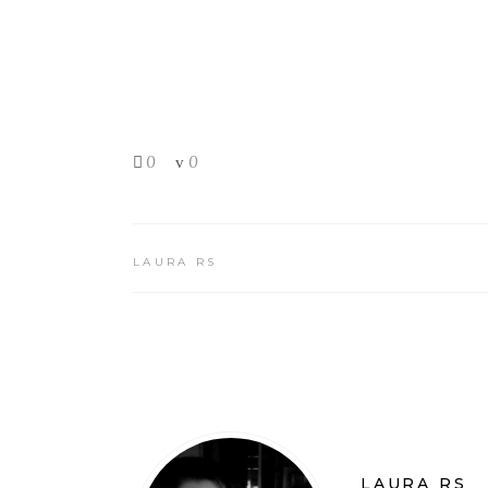
0
0
LAURA RS
LAURA RS