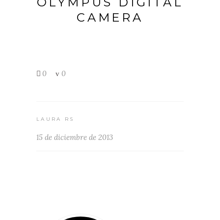
OLYMPUS DIGITAL
CAMERA
0
0
LAURA RS
15 de diciembre de 2013