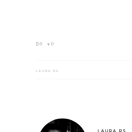
0
0
LAURA RS
LAURA RS