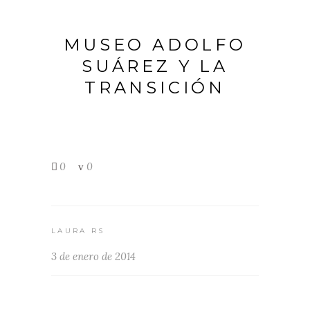
MUSEO ADOLFO
SUÁREZ Y LA
TRANSICIÓN
0
0
LAURA RS
3 de enero de 2014