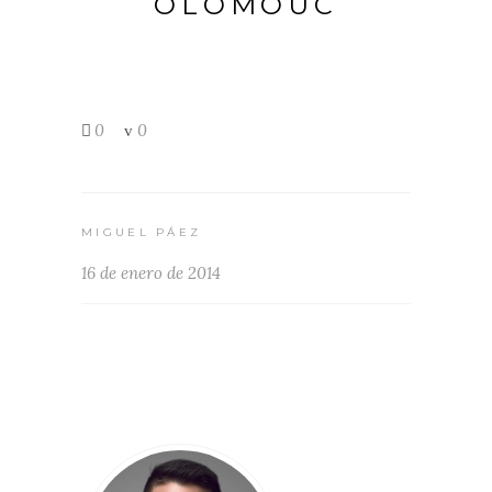
OLOMOUC
0
0
MIGUEL PÁEZ
16 de enero de 2014