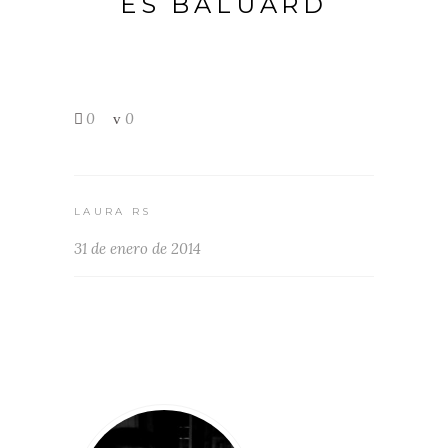
ES BALUARD
0
0
LAURA RS
31 de enero de 2014