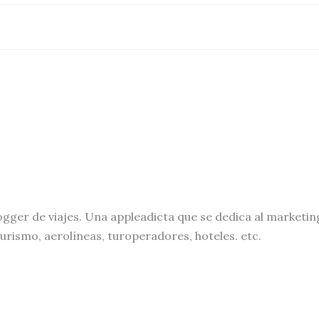
ogger de viajes. Una appleadicta que se dedica al marketin
turismo, aerolíneas, turoperadores, hoteles. etc.