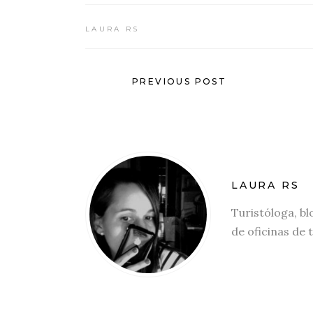
LAURA RS
PREVIOUS POST
LAURA RS
Turistóloga, bl
de oficinas de 