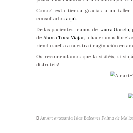
Conocí esta tienda gracias a un talle
consultarlos
aquí
.
De las pacientes manos de
Laura García
,
de
Ahora Toca Viajar
, a hacer unas libre
rienda suelta a nuestra imaginación en am
Os recomendamos que la visitéis, si viaj
disfrutéis!
AmArt
artesanía
Islas Baleares
Palma de Mallo