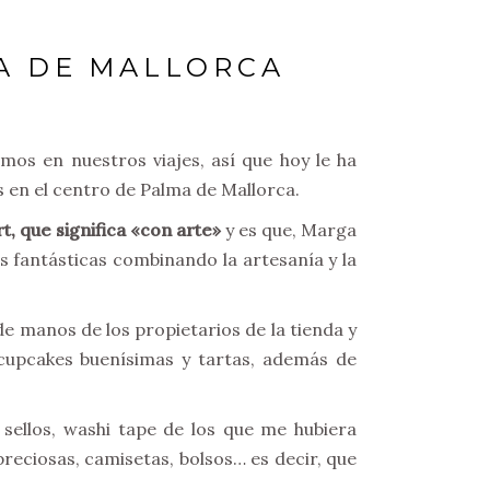
A DE MALLORCA
os en nuestros viajes, así que hoy le ha
 en el centro de Palma de Mallorca.
t, que significa «con arte»
y es que, Marga
s fantásticas combinando la artesanía y la
 manos de los propietarios de la tienda y
pcakes buenísimas y tartas, además de
 sellos, washi tape de los que me hubiera
preciosas, camisetas, bolsos… es decir, que