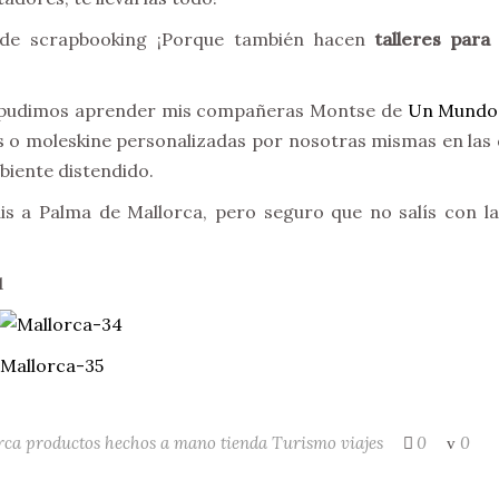
r de scrapbooking ¡Porque también hacen
talleres para
 pudimos aprender mis compañeras Montse de
Un Mundo 
tas o moleskine personalizadas por nosotras mismas en la
biente distendido.
áis a Palma de Mallorca, pero seguro que no salís con las
rca
productos hechos a mano
tienda
Turismo
viajes
0
0