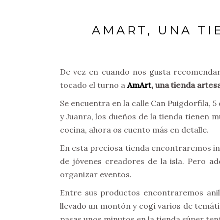
AMART, UNA T
De vez en cuando nos gusta recomendaros
tocado el turno a
AmArt
, una tienda artes
Se encuentra en la calle Can Puigdorfila, 
y Juanra, los dueños de la tienda tienen 
cocina, ahora os cuento más en detalle.
En esta preciosa tienda encontraremos in
de jóvenes creadores de la isla. Pero a
organizar eventos.
Entre sus productos encontraremos anillo
llevado un montón y cogí varios de temátic
pasas unos minutos en la tienda súper tent