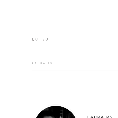
0
0
LAURA RS
LAURA RS