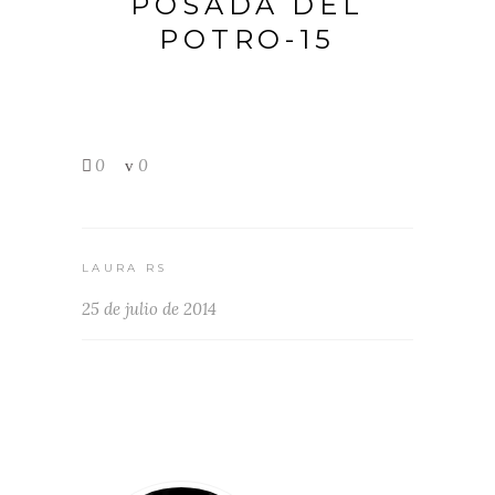
POSADA DEL
POTRO-15
0
0
LAURA RS
25 de julio de 2014