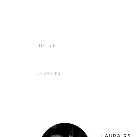
0
0
LAURA RS
LAURA RS