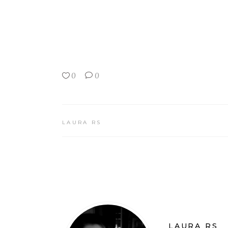
0
0
LAURA RS
LAURA RS