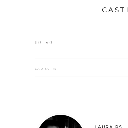
CAST
0
0
LAURA RS
LAURA RS