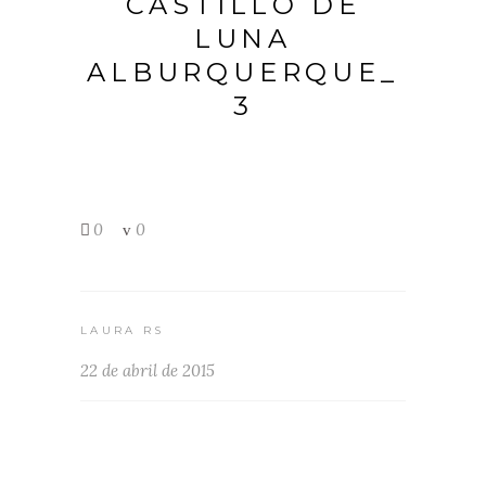
CASTILLO DE
LUNA
ALBURQUERQUE_
3
0
0
LAURA RS
22 de abril de 2015