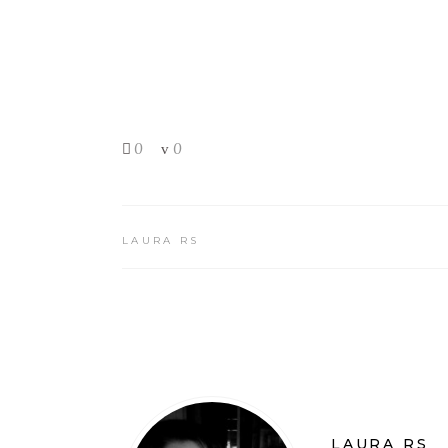
0
0
LAURA RS
LAURA RS