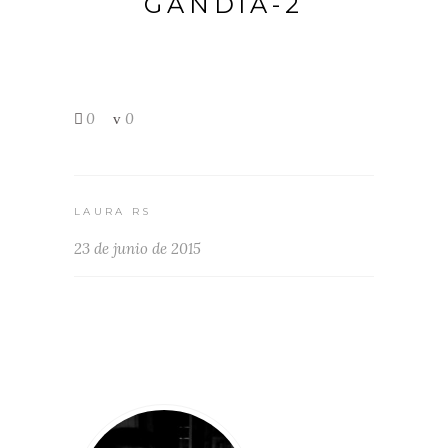
GANDIA-2
0
0
LAURA RS
23 de junio de 2015