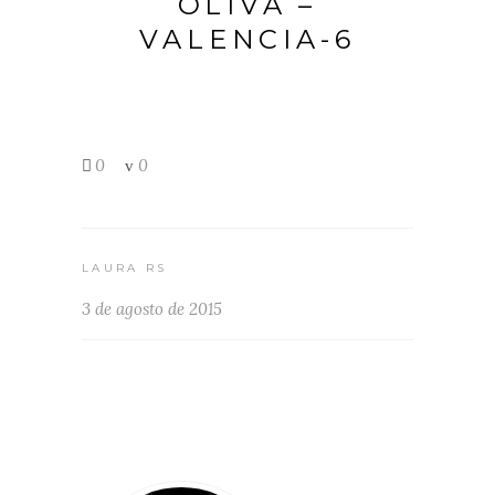
OLIVA –
VALENCIA-6
0
0
LAURA RS
3 de agosto de 2015