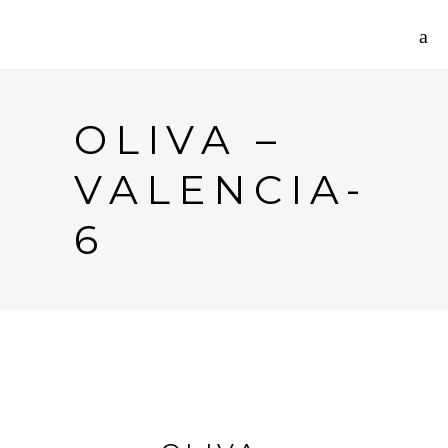
OLIVA –
VALENCIA-
6