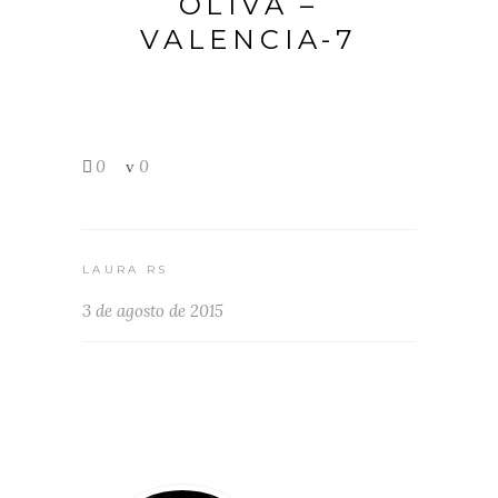
OLIVA –
VALENCIA-7
0
0
LAURA RS
3 de agosto de 2015