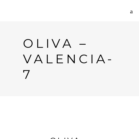
OLIVA –
VALENCIA-
7