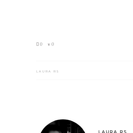
0
0
LAURA RS
LAURA RS