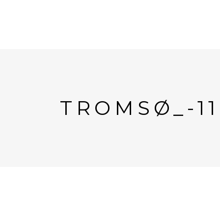
TROMSØ_-11