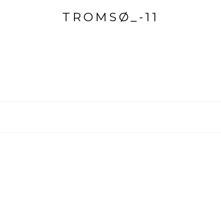
TROMSØ_-11