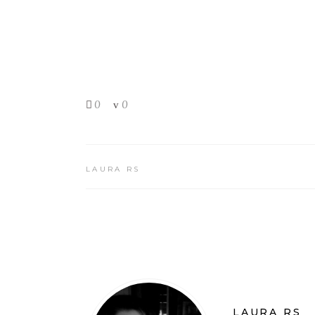
0
0
LAURA RS
LAURA RS