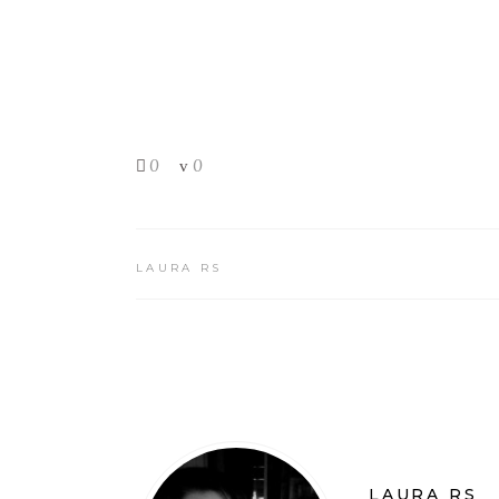
0
0
LAURA RS
LAURA RS