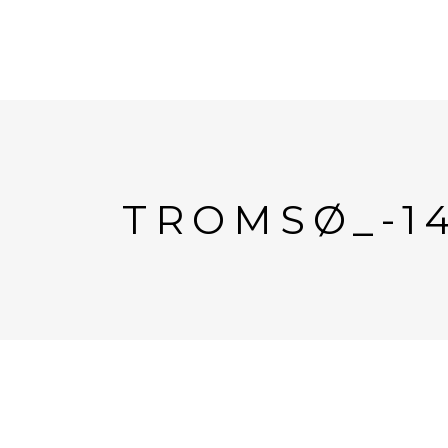
TROMSØ_-1