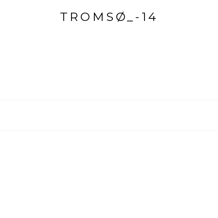
TROMSØ_-14