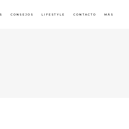
S
CONSEJOS
LIFESTYLE
CONTACTO
MÁS