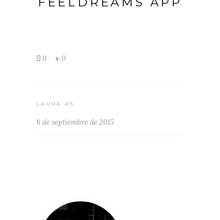
FEELDREAMS APP
0
0
LAURA RS
8 de septiembre de 2015