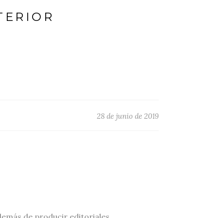
TERIOR
28 de junio de 2019
demás de producir editoriales