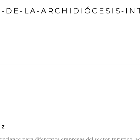
-DE-LA-ARCHIDIÓCESIS-IN
EZ
freelance para diferentes empresas del sector turístico, a