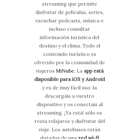
streaming que permite
disfrutar de películas, series,
escuchar podcasts, música e
incluso consultar
información turística del
destino y el clima. Todo el
contenido turístico es
ofrecido por la comunidad de
viajeros
MiNube
.
La
app está
disponible para iOS y Android
y es de muy fácil uso: la
descargáis a vuestro
dispositivo y os conectais al
streaming. ¡Ya está! sólo os
resta relajaros y disfrutar del
viaje. Los autobuses están
dotados de una
red wi-fi