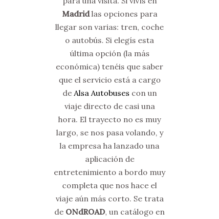
para una visita.
Si vivís en
Madrid
las opciones para
llegar son varias: tren, coche
o autobús. Si elegís esta
última opción (la más
económica) tenéis que saber
que el servicio está a cargo
de
Alsa Autobuses
con un
viaje directo de casi una
hora. El trayecto no es muy
largo, se nos pasa volando, y
la empresa ha lanzado una
aplicación de
entretenimiento a bordo muy
completa que nos hace el
viaje aún más corto. Se trata
de
ONdROAD
, un catálogo en