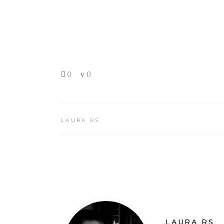
0
0
LAURA RS
LAURA RS