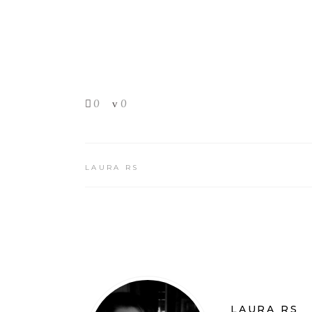
0
0
LAURA RS
LAURA RS