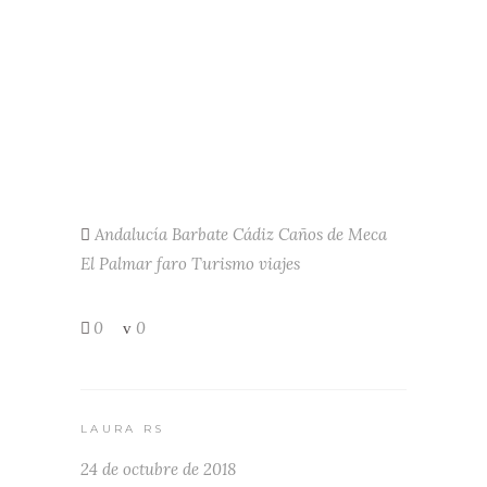
Andalucía
Barbate
Cádiz
Caños de Meca
El Palmar
faro
Turismo
viajes
0
0
LAURA RS
24 de octubre de 2018