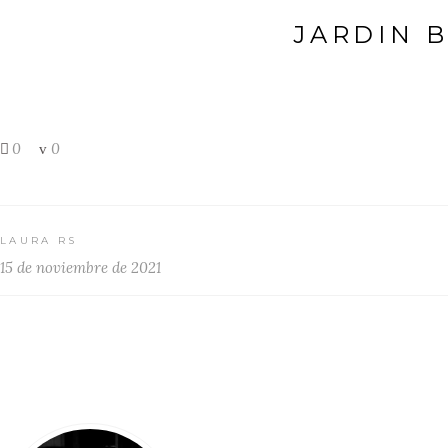
JARDIN 
0
0
LAURA RS
15 de noviembre de 2021