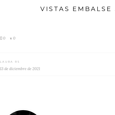
VISTAS EMBALSE
0
0
LAURA RS
13 de diciembre de 2021