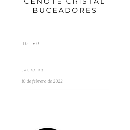
CENOTE CRISTAL
BUCEADORES
0
0
LAURA RS
10 de febrero de 2022