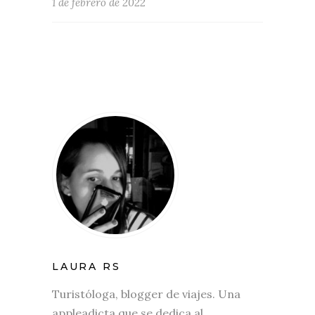
1 de febrero de 2022
LAURA RS
Turistóloga, blogger de viajes. Una
appleadicta que se dedica al