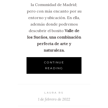
la Comunidad de Madrid;
pero con más encanto por su
entorno y ubicación. En ella,
además donde podremos
descubrir el bonito
Valle de
los Sueños, una combinación
perfecta de arte y
naturaleza.
CONTINUE
READING
LAURA RS
1 de febrero de 2022