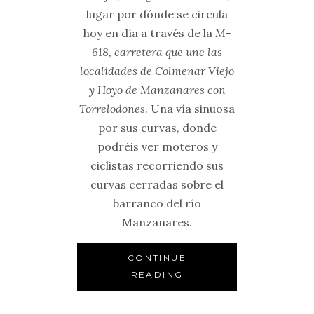
lugar por dónde se circula
hoy en día a través de la
M-
618, carretera que une las
localidades de Colmenar Viejo
y Hoyo de Manzanares con
Torrelodones
. Una vía sinuosa
por sus curvas, donde
podréis ver moteros y
ciclistas recorriendo sus
curvas cerradas sobre el
barranco del río
Manzanares.
CONTINUE
READING