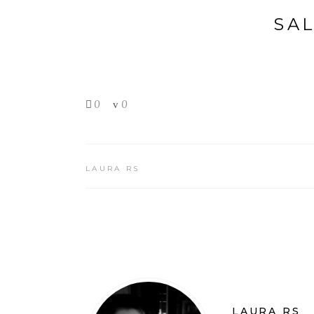
SA
0
0
LAURA RS
LAURA RS