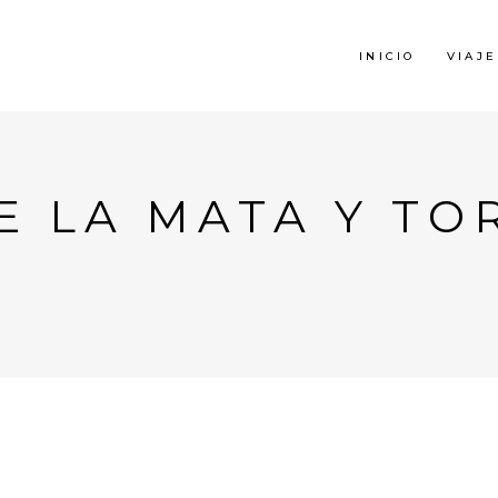
INICIO
VIAJE
E LA MATA Y TO