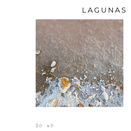
LAGUNAS 
0
0