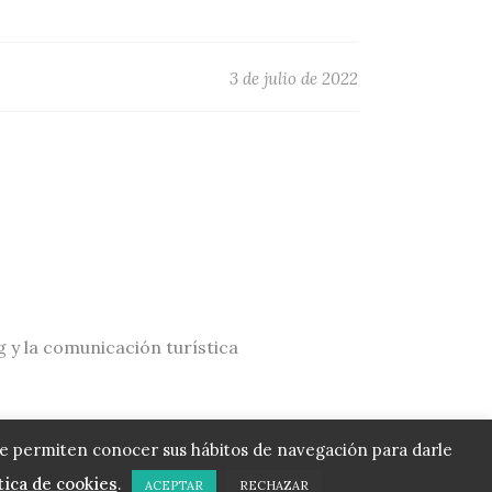
3 de julio de 2022
g y la comunicación turística
que permiten conocer sus hábitos de navegación para darle
tica de cookies
.
ACEPTAR
RECHAZAR