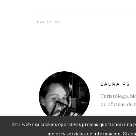
LAURA RS
LAURA RS
Turistóloga, bl
de oficinas de 
Esta web usa cookies operativas propias que tienen una p
mejores servicios de información. Si co