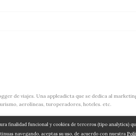
ogger de viajes. Una appleadicta que se dedica al marketin
turismo, aerolíneas, turoperadores, hoteles. etc.
ura finalidad funcional y cookies de terceros (tipo analytics) 
ntinuas navegando, aceptas su uso, de acuerdo con nuestra
Polí