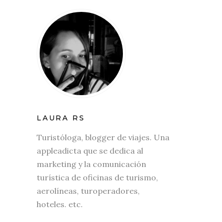
LAURA RS
Turistóloga, blogger de viajes. Una
appleadicta que se dedica al
marketing y la comunicación
turística de oficinas de turismo,
aerolíneas, turoperadores,
hoteles. etc.