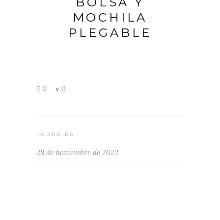
BOLSA Y
MOCHILA
PLEGABLE
0
0
LAURA RS
28 de noviembre de 2022