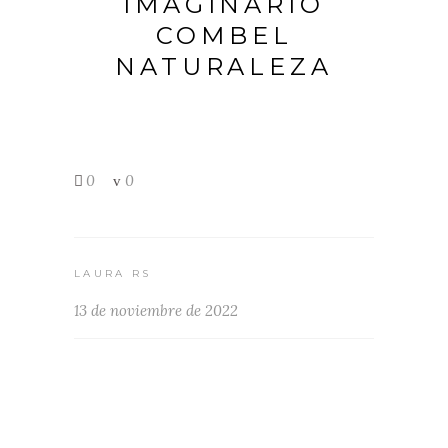
IMAGINARIO
COMBEL
NATURALEZA
0
0
LAURA RS
13 de noviembre de 2022