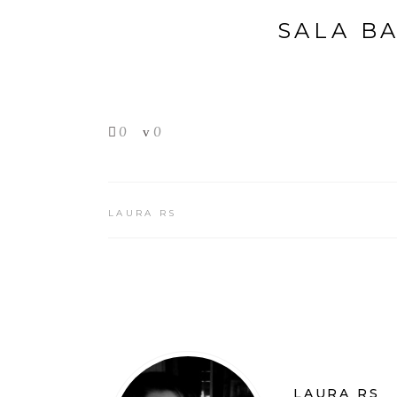
SALA B
0
0
LAURA RS
LAURA RS