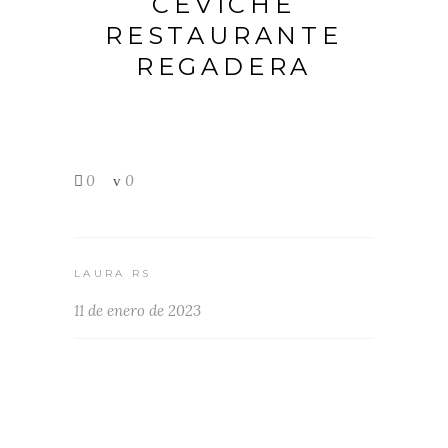
CEVICHE
RESTAURANTE
REGADERA
0
0
LAURA RS
11 de enero de 2023