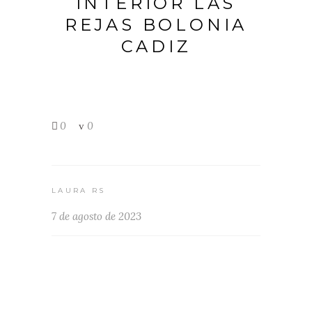
INTERIOR LAS
REJAS BOLONIA
CADIZ
0
0
LAURA RS
7 de agosto de 2023