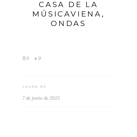
CASA DE LA
MÚSICAVIENA,
ONDAS
0
0
LAURA RS
7 de junio de 2023