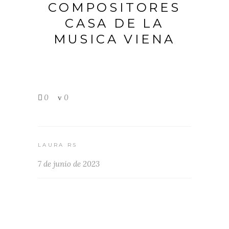
COMPOSITORES
CASA DE LA
MUSICA VIENA
0
0
LAURA RS
7 de junio de 2023