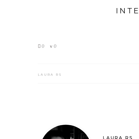
INT
0
0
LAURA RS
LAURA RS