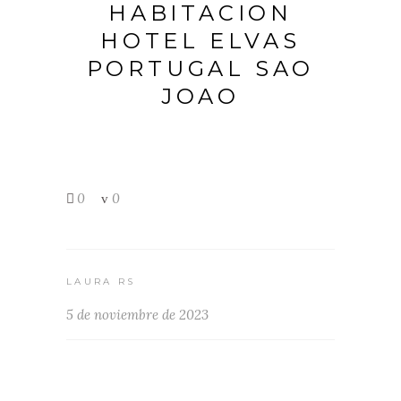
HABITACION
HOTEL ELVAS
PORTUGAL SAO
JOAO
0
0
LAURA RS
5 de noviembre de 2023