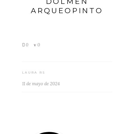
DOLMEN
ARQUEOPINTO
0
0
LAURA RS
11 de mayo de 2024