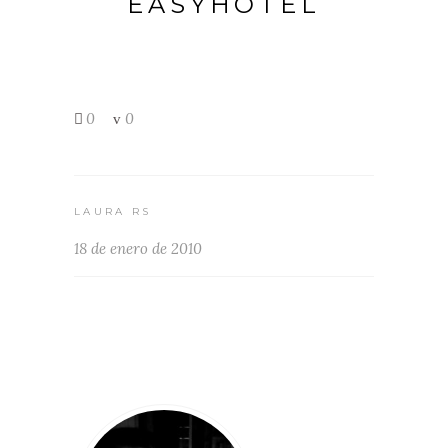
EASYHOTEL
0
0
LAURA RS
18 de enero de 2010