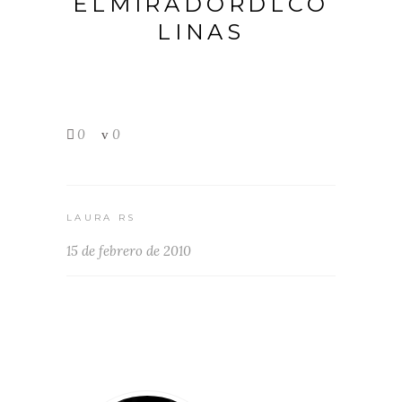
ELMIRADORDLCO
LINAS
0
0
LAURA RS
15 de febrero de 2010