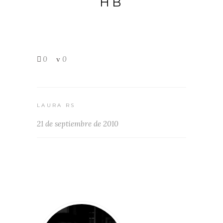
HB
0
0
LAURA RS
21 de septiembre de 2010