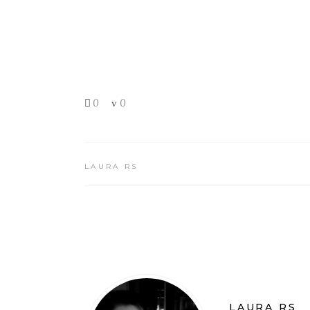
0
0
LAURA RS
LAURA RS