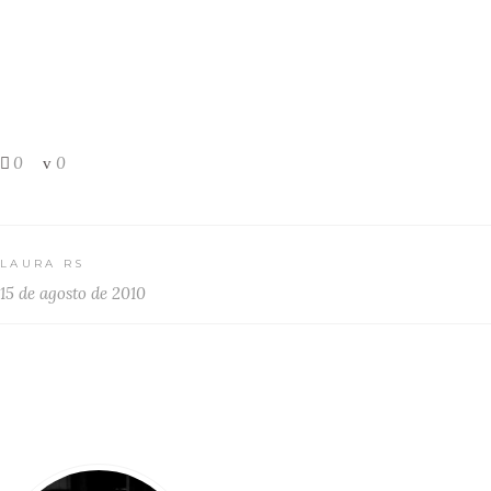
0
0
LAURA RS
15 de agosto de 2010