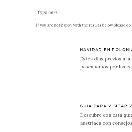
If you are not happy with the results below please do
NAVIDAD EN POLONI
Estos días previos a l
paseábamos por las cal
GUÍA PARA VISITAR 
Descubre con esta guía 
austriaca con consejo