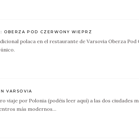
A: OBERZA POD CZERWONY WIEPRZ
icional polaca en el restaurante de Varsovia Oberza Pod 
 único.
EN VARSOVIA
o viaje por Polonia (podéis leer aquí) a las dos ciudades m
 centros más modernos…