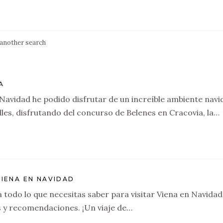
 another search
A
a Navidad he podido disfrutar de un increíble ambiente nav
les, disfrutando del concurso de Belenes en Cracovia, la…
VIENA EN NAVIDAD
todo lo que necesitas saber para visitar Viena en Navidad y
s y recomendaciones. ¡Un viaje de…