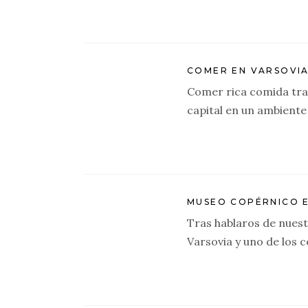
COMER EN VARSOVI
Comer rica comida trad
capital en un ambiente
MUSEO COPÉRNICO 
Tras hablaros de nuestr
Varsovia y uno de los