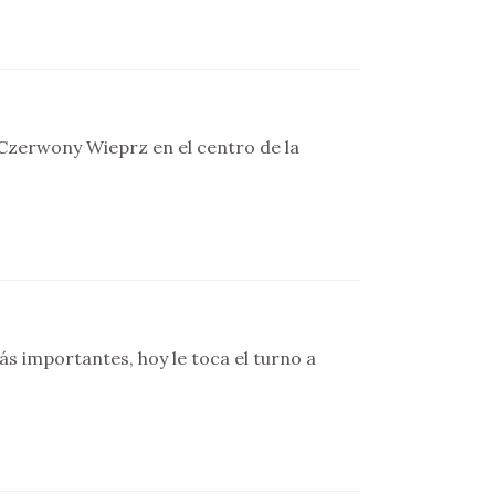
Czerwony Wieprz en el centro de la
ás importantes, hoy le toca el turno a