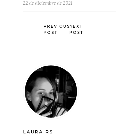
22 de diciembre de 2021
PREVIOUS
NEXT
POST
POST
LAURA RS