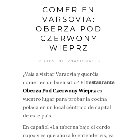
COMER EN
VARSOVIA:
OBERZA POD
CZERWONY
WIEPRZ
VIAJES INTERNACIONALES
¿Vais a visitar Varsovia y queréis
comer en un buen sitio? El
restaurante
Oberza Pod Czerwony Wieprz
es
vuestro lugar para probar la cocina
polaca en un local céntrico de capital
de este país.
En español «La taberna bajo el cerdo
rojo» y es que ahora lo entenderéis, ya