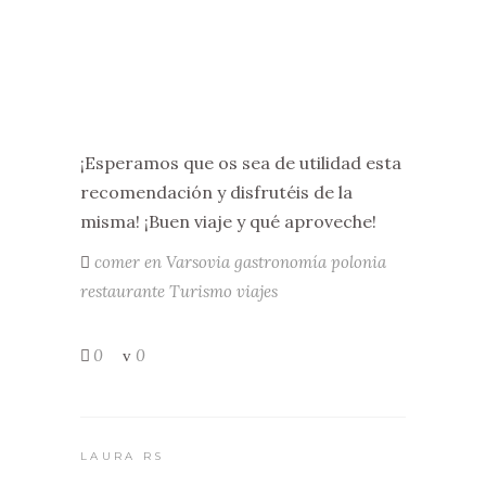
¡Esperamos que os sea de utilidad esta
recomendación y disfrutéis de la
misma! ¡Buen viaje y qué aproveche!
comer en Varsovia
gastronomía
polonia
restaurante
Turismo
viajes
0
0
LAURA RS