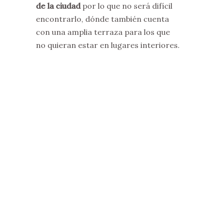
de la ciudad
por lo que no será difícil
encontrarlo, dónde también cuenta
con una amplia terraza para los que
no quieran estar en lugares interiores.